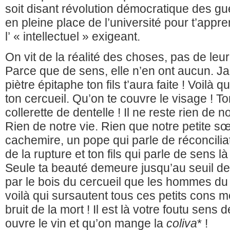
soit disant révolution démocratique des g
en pleine place de l’université pour t’appren
l’ « intellectuel » exigeant.
On vit de la réalité des choses, pas de leu
Parce que de sens, elle n’en ont aucun. Ja
piètre épitaphe ton fils t’aura faite ! Voilà 
ton cercueil. Qu’on te couvre le visage ! T
collerette de dentelle ! Il ne reste rien de 
Rien de notre vie. Rien que notre petite s
cachemire, un pope qui parle de réconciliat
de la rupture et ton fils qui parle de sens là
Seule ta beauté demeure jusqu’au seuil de
par le bois du cercueil que les hommes du 
voilà qui sursautent tous ces petits cons m
bruit de la mort ! Il est là votre foutu sen
ouvre le vin et qu’on mange la
coliva
* !