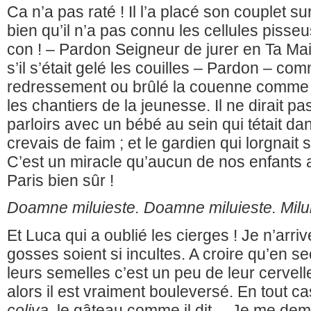
Ca n’a pas raté ! Il l’a placé son couplet sur
bien qu’il n’a pas connu les cellules pisseu
con ! – Pardon Seigneur de jurer en Ta Mais
s’il s’était gelé les couilles – Pardon – c
redressement ou brûlé la couenne comme 
les chantiers de la jeunesse. Il ne dirait pas
parloirs avec un bébé au sein qui tétait da
crevais de faim ; et le gardien qui lorgnait
C’est un miracle qu’aucun de nos enfants a
Paris bien sûr !
Doamne miluieste. Doamne miluieste. Mil
Et Luca qui a oublié les cierges ! Je n’arri
gosses soient si incultes. A croire qu’en s
leurs semelles c’est un peu de leur cervelle
alors il est vraiment bouleversé. En tout cas 
coliva
, le gâteau comme il dit… Je me dem