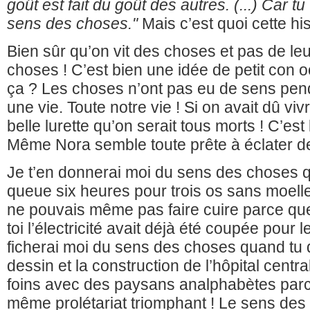
goût est fait du goût des autres. (...) Car 
sens des choses."
Mais c’est quoi cette his
Bien sûr qu’on vit des choses et pas de le
choses ! C’est bien une idée de petit con o
ça ? Les choses n’ont pas eu de sens pen
une vie. Toute notre vie ! Si on avait dû v
belle lurette qu’on serait tous morts ! C’es
Même Nora semble toute prête à éclater de
Je t’en donnerai moi du sens des choses qu
queue six heures pour trois os sans moelle
ne pouvais même pas faire cuire parce que
toi l’électricité avait déjà été coupée pour l
ficherai moi du sens des choses quand tu d
dessin et la construction de l’hôpital centr
foins avec des paysans analphabètes parc
même prolétariat triomphant ! Le sens des 