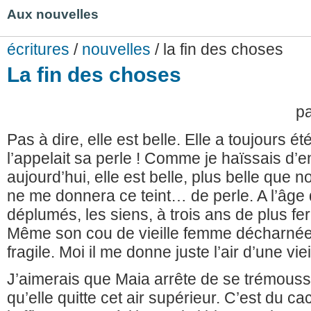
Aux nouvelles
écritures
/
nouvelles
/ la fin des choses
La fin des choses
p
Pas à dire, elle est belle. Elle a toujours 
l’appelait sa perle ! Comme je haïssais d’
aujourd’hui, elle est belle, plus belle qu
ne me donnera ce teint… de perle. A l’âge q
déplumés, les siens, à trois ans de plus fera
Même son cou de vieille femme décharnée 
fragile. Moi il me donne juste l’air d’une 
J’aimerais que Maia arrête de se trémousse
qu’elle quitte cet air supérieur. C’est du 