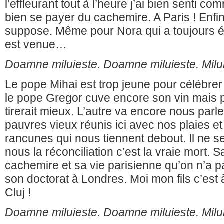
l’effleurant tout à l’heure j’ai bien senti com
bien se payer du cachemire. A Paris ! Enfin,
suppose. Même pour Nora qui a toujours été
est venue…
Doamne miluieste. Doamne miluieste. Mil
Le pope Mihai est trop jeune pour célébrer
le pope Gregor cuve encore son vin mais p
tirerait mieux. L’autre va encore nous parle
pauvres vieux réunis ici avec nos plaies e
rancunes qui nous tiennent debout. Il ne 
nous la réconciliation c’est la vraie mort. 
cachemire et sa vie parisienne qu’on n’a p
son doctorat à Londres. Moi mon fils c’est à
Cluj !
Doamne miluieste. Doamne miluieste. Mil