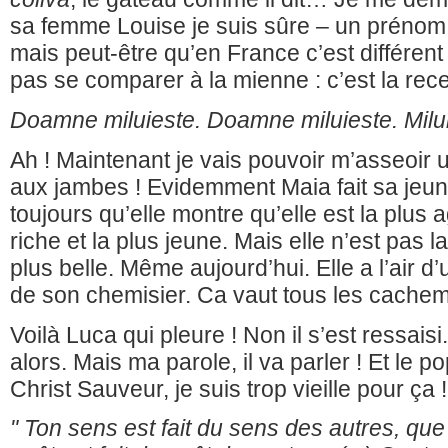
sa femme Louise je suis sûre – un préno
mais peut-être qu’en France c’est différent 
pas se comparer à la mienne : c’est la rec
Doamne miluieste. Doamne miluieste. Mil
Ah ! Maintenant je vais pouvoir m’asseoir un
aux jambes ! Evidemment Maia fait sa jeunet
toujours qu’elle montre qu’elle est la plus a
riche et la plus jeune. Mais elle n’est pas l
plus belle. Même aujourd’hui. Elle a l’air d
de son chemisier. Ca vaut tous les cachemi
Voilà Luca qui pleure ! Non il s’est ressaisi
alors. Mais ma parole, il va parler ! Et le p
Christ Sauveur, je suis trop vieille pour ça !
" Ton sens est fait du sens des autres, que 