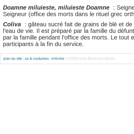
Doamne miluieste, miluieste Doamne
: Seigneu
Seigneur (office des morts dans le rituel grec or
Coliva
: gâteau sucré fait de grains de blé et de
l’eau de vie. Il est préparé par la famille du défun
par la famille pendant l’office des morts. Le tout 
participants à la fin du service.
plan du site
|
us & coutumes
|
m'écrire
| ©2006 Anita Beldiman-Moore