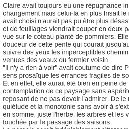
Claire avait toujours eu une répugnance ins
changement mais celui-là en plus frisait le ri
avait choisi n'aurait pas pu être plus désa
et de feuillages viendrait couper en deux
vue sur le coteau planté de pommiers. Elle 
douceur de cette pente qui courait jusqu'au 
suivre des yeux les imperceptibles chemins
venues des veaux du fermier voisin.
"Il n'y a rien à voir" avait coutume de dire
sens prosaïque les errances fragiles de so
Et en effet, elle aurait été bien en peine de d
contemplation de ce paysage sans aspérité
reposant de ne pas devoir l'admirer. De le 
quiétude et la monotonie sans avoir à s'ext
en somme, juste l'herbe, les arbres et les v
touchée par le passage des saisons.