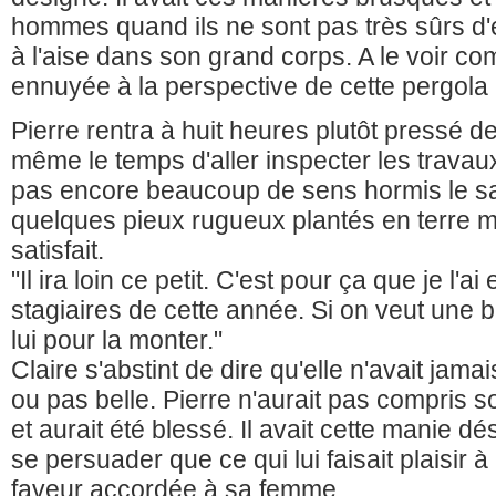
hommes quand ils ne sont pas très sûrs d'
à l'aise dans son grand corps. A le voir co
ennuyée à la perspective de cette pergola r
Pierre rentra à huit heures plutôt pressé de 
même le temps d'aller inspecter les travaux.
pas encore beaucoup de sens hormis le sa
quelques pieux rugueux plantés en terre ma
satisfait.
"Il ira loin ce petit. C'est pour ça que je l'a
stagiaires de cette année. Si on veut une be
lui pour la monter."
Claire s'abstint de dire qu'elle n'avait jama
ou pas belle. Pierre n'aurait pas compris
et aurait été blessé. Il avait cette manie d
se persuader que ce qui lui faisait plaisir 
faveur accordée à sa femme.