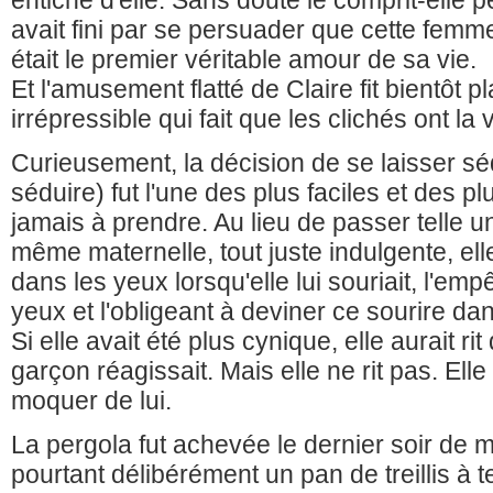
avait fini par se persuader que cette femm
était le premier véritable amour de sa vie.
Et l'amusement flatté de Claire fit bientôt pl
irrépressible qui fait que les clichés ont la 
Curieusement, la décision de se laisser séd
séduire) fut l'une des plus faciles et des pl
jamais à prendre. Au lieu de passer telle
même maternelle, tout juste indulgente, ell
dans les yeux lorsqu'elle lui souriait, l'em
yeux et l'obligeant à deviner ce sourire dan
Si elle avait été plus cynique, elle aurait rit
garçon réagissait. Mais elle ne rit pas. Ell
moquer de lui.
La pergola fut achevée le dernier soir de m
pourtant délibérément un pan de treillis à te