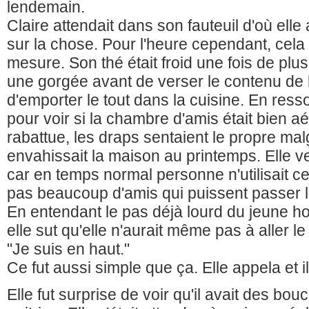
lendemain.
Claire attendait dans son fauteuil d'où ell
sur la chose. Pour l'heure cependant, cela 
mesure. Son thé était froid une fois de plu
une gorgée avant de verser le contenu de l
d'emporter le tout dans la cuisine. En resso
pour voir si la chambre d'amis était bien a
rabattue, les draps sentaient le propre malg
envahissait la maison au printemps. Elle v
car en temps normal personne n'utilisait ce
pas beaucoup d'amis qui puissent passer l
En entendant le pas déjà lourd du jeune 
elle sut qu'elle n'aurait même pas à aller l
"Je suis en haut."
Ce fut aussi simple que ça. Elle appela et i
Elle fut surprise de voir qu'il avait des bou