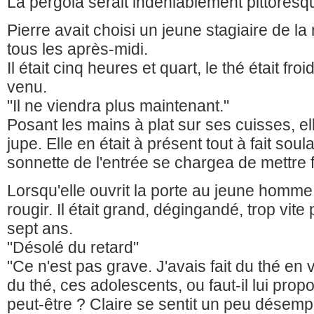
La pergola serait indéniablement pittoresqu
Pierre avait choisi un jeune stagiaire de la
tous les après-midi.
Il était cinq heures et quart, le thé était fro
venu.
"Il ne viendra plus maintenant."
Posant les mains à plat sur ses cuisses, e
jupe. Elle en était à présent tout à fait sou
sonnette de l'entrée se chargea de mettre fi
Lorsqu'elle ouvrit la porte au jeune homme e
rougir. Il était grand, dégingandé, trop vite 
sept ans.
"Désolé du retard"
"Ce n'est pas grave. J'avais fait du thé en 
du thé, ces adolescents, ou faut-il lui pro
peut-être ? Claire se sentit un peu désemp