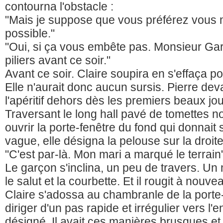
contourna l'obstacle :
"Mais je suppose que vous préférez vous met
possible."
"Oui, si ça vous embête pas. Monsieur Garn
piliers avant ce soir."
Avant ce soir. Claire soupira en s'effaça pou
Elle n'aurait donc aucun sursis. Pierre dev
l'apéritif dehors dès les premiers beaux jou
Traversant le long hall pavé de tomettes noi
ouvrir la porte-fenêtre du fond qui donnait 
vague, elle désigna la pelouse sur la droite
"C'est par-là. Mon mari a marqué le terrain
Le garçon s'inclina, un peu de travers. U
le salut et la courbette. Et il rougit à nouve
Claire s'adossa au chambranle de la porte-
diriger d'un pas rapide et irrégulier vers l'en
désigné. Il avait ces manières brusques et