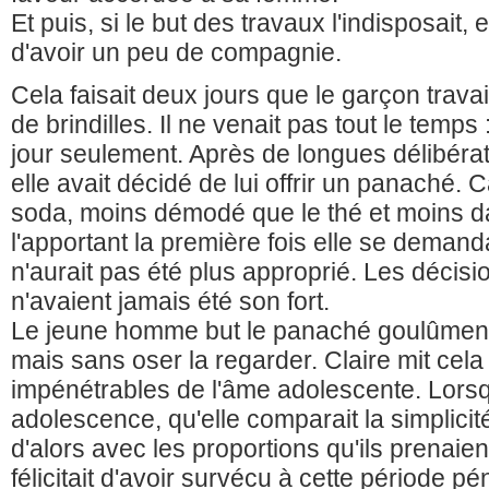
Et puis, si le but des travaux l'indisposait,
d'avoir un peu de compagnie.
Cela faisait deux jours que le garçon travaill
de brindilles. Il ne venait pas tout le temps
jour seulement. Après de longues délibérati
elle avait décidé de lui offrir un panaché. C
soda, moins démodé que le thé et moins d
l'apportant la première fois elle se demand
n'aurait pas été plus approprié. Les décision
n'avaient jamais été son fort.
Le jeune homme but le panaché goulûmen
mais sans oser la regarder. Claire mit cel
impénétrables de l'âme adolescente. Lorsq
adolescence, qu'elle comparait la simplicit
d'alors avec les proportions qu'ils prenaien
félicitait d'avoir survécu à cette période pé