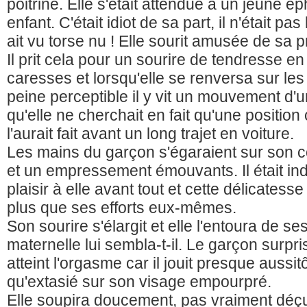
poitrine. Elle s'était attendue à un jeune é
enfant. C'était idiot de sa part, il n'était p
ait vu torse nu ! Elle sourit amusée de sa 
Il prit cela pour un sourire de tendresse 
caresses et lorsqu'elle se renversa sur les
peine perceptible il y vit un mouvement d'
qu'elle ne cherchait en fait qu'une positio
l'aurait fait avant un long trajet en voiture.
Les mains du garçon s'égaraient sur son 
et un empressement émouvants. Il était ind
plaisir à elle avant tout et cette délicatesse
plus que ses efforts eux-mêmes.
Son sourire s'élargit et elle l'entoura de se
maternelle lui sembla-t-il. Le garçon surpris
atteint l'orgasme car il jouit presque aussit
qu'extasié sur son visage empourpré.
Elle soupira doucement, pas vraiment déçue,