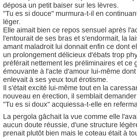
déposa un petit baiser sur les lèvres.
"Tu es si douce" murmura-t-il en continuant
léger.
Elle aimait bien ce repos sensuel après l'a
l'entourait de ses bras et s'endormait, la l
amant maladroit lui donnait enfin ce dont el
un prolongement délicieux d'ébats trop phy
préférait nettement les préliminaires et ce
émouvante à l'acte d'amour lui-même dont 
enlevait à ses yeux tout érotisme.
Il s'était excité lui-même tout en la caress
nouveau en érection, il semblait demander 
"Tu es si doux" acquiessa-t-elle en referma
La pergola gâchait la vue comme elle l'avait
aucun doute réussie, d'une structure légère 
prenait plutôt bien mais le coteau était à t