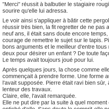
"Merci" réussit à balbutier le stagiaire rou
sourire qu'elle lui adressa.
Le voir ainsi s'appliquer à bâtir cette pergola
réussir très bien, la fit regretter de ne pas 
neuf ans, il était sans doute encore temps, 
courage de remettre le sujet sur le tapis. P
bons arguments et le meilleur d'entre tous n'ét
deux pour désirer un enfant ? De toute faço
Le temps avait toujours joué pour lui.
Après quelques jours, la chose comme elle
commençait à prendre forme. Une forme a
l'avait supposée. Pierre était ravi bien sûr, 
lenteur des travaux.
Claire, elle, l'avait remarquée.
Elle ne put dire par la suite à quel moment 
entiché d'elle. Sans doute le comprit-elle pe