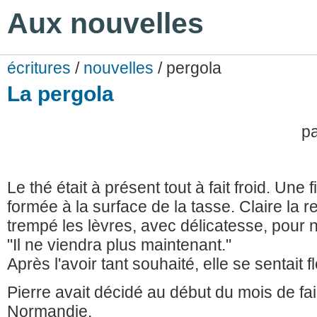
Aux nouvelles
écritures
/
nouvelles
/ pergola
La pergola
p
Le thé était à présent tout à fait froid. Une fi
formée à la surface de la tasse. Claire la
trempé les lèvres, avec délicatesse, pour n
"Il ne viendra plus maintenant."
Après l'avoir tant souhaité, elle se sentait f
Pierre avait décidé au début du mois de fa
Normandie.