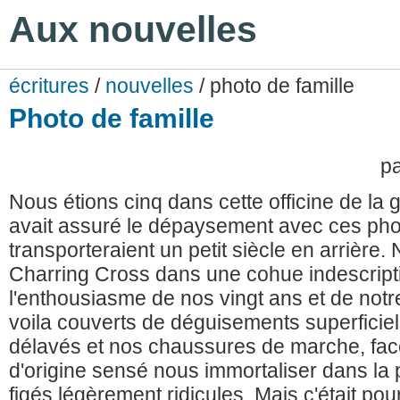
Aux nouvelles
écritures
/
nouvelles
/ photo de famille
Photo de famille
p
Nous étions cinq dans cette officine de la
avait assuré le dépaysement avec ces phot
transporteraient un petit siècle en arrière
Charring Cross dans une cohue indescripti
l'enthousiasme de nos vingt ans et de notre
voila couverts de déguisements superficie
délavés et nos chaussures de marche, fac
d'origine sensé nous immortaliser dans la
figés,légèrement ridicules. Mais c'était po