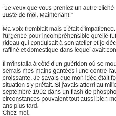
"Je veux que vous preniez un autre cliché d
Juste de moi. Maintenant."
Ma voix tremblait mais c'était d'impatience
l'urgence pour incompréhensible qu'elle fut d
rideau qui conduisait à son atelier et je d
raffiné et domestique dans lequel avait
Il m'installa à côté d'un guéridon où se mou
serrais mes mains gantées l'une contre l'a
croissante. Je savais que mon idée était fol
situation s'y prêtait. Si j'avais atterri au mi
septembre 1902 dans un flash de phosph
circonstances pouvaient tout aussi bien me
ans plus tard.
Chez moi.