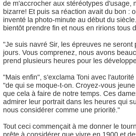
de m'accrocher aux stéréotypes d'usage, mai
bizarre! Et puis sa réaction avait du bon :
inventé la photo-minute au début du siècle
bientôt prendre fin et nous en ririons tous
"Je suis navré Sir, les épreuves ne seron
jours. Vous comprenez, nous avons beau
prend plusieurs heures pour les développe
"Mais enfin", s'exclama Toni avec l'autorit
"de qui se moque-t-on. Croyez-vous jeun
que cela à faire de notre temps. Ces dam
admirer leur portrait dans les heures qui su
nous considérer comme une priorité."
Tout ceci commençait à me donner le tourni
prête à considérer que vivre en 1900 et d