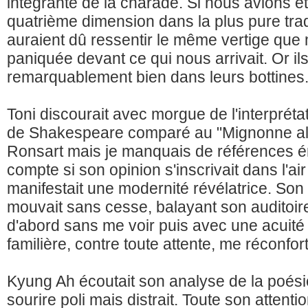
intégrante de la charade. Si nous avions é
quatrième dimension dans la plus pure tradi
auraient dû ressentir le même vertige que 
paniquée devant ce qui nous arrivait. Or il
remarquablement bien dans leurs bottines
Toni discourait avec morgue de l'interpréta
de Shakespeare comparé au "Mignonne allo
Ronsart mais je manquais de références é
compte si son opinion s'inscrivait dans l'ai
manifestait une modernité révélatrice. Son
mouvait sans cesse, balayant son auditoire
d'abord sans me voir puis avec une acuité 
familière, contre toute attente, me réconfor
Kyung Ah écoutait son analyse de la poés
sourire poli mais distrait. Toute son attent