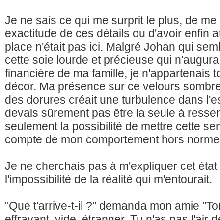
Je ne sais ce qui me surprit le plus, de me
exactitude de ces détails ou d'avoir enfin a
place n'était pas ici. Malgré Johan qui semb
cette soie lourde et précieuse qui n'augurai
financière de ma famille, je n'appartenais 
décor. Ma présence sur ce velours sombre d
des dorures créait une turbulence dans l'e
devais sûrement pas être la seule à ressen
seulement la possibilité de mettre cette se
compte de mon comportement hors norme
Je ne cherchais pas à m'expliquer cet état d
l'impossibilité de la réalité qui m'entourait.
"Que t'arrive-t-il ?" demanda mon amie "To
effrayant, vide, étranger. Tu n'as pas l'air