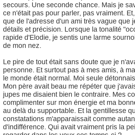
secours. Une seconde chance. Mais je sava
ce n'était pas pour parler, pas vraiment. Et, 
que de l'adresse d'un ami très vague que j
détails et précision. Lorsque la tonalité "
rapide d'Elodie, je sentis une larme sournoi
de mon nez.
Le pire de tout était sans doute que je n'av
personne. Et surtout pas à mes amis, à ma
le monde était normal. Moi seule détonnai
Mon père avait beau me répéter que j'avai
jupes me disaient bien le contraire. Mes c
complimenter sur mon énergie et ma bonne
au delà du supportable. Et la gentillesse q
constatations m'apparaissait comme autant
d'indifférence. Qui avait vraiment pris la p
regarder dans les yeux ces temps-ci ?