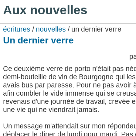
Aux nouvelles
écritures
/
nouvelles
/ un dernier verre
Un dernier verre
p
Ce deuxième verre de porto n'était pas néce
demi-bouteille de vin de Bourgogne qui les
avais bus par paresse. Pour ne pas avoir 
afin combler le vide immense qui se creusa
revenais d'une journée de travail, crevée e
une vie qui ne viendrait jamais.
Un message m'attendait sur mon répondeur
déplacer le dîner de lundi pour mardi. Pas 