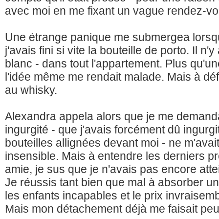
avec moi en me fixant un vague rendez-vo
Une étrange panique me submergea lorsq
j'avais fini si vite la bouteille de porto. Il n
blanc - dans tout l'appartement. Plus qu'un
l'idée même me rendait malade. Mais à défa
au whisky.
Alexandra appela alors que je me demandais 
ingurgité - que j'avais forcément dû ingurg
bouteilles allignées devant moi - ne m'ava
insensible. Mais à entendre les derniers 
amie, je sus que je n'avais pas encore attei
Je réussis tant bien que mal à absorber une
les enfants incapables et le prix invraise
Mais mon détachement déjà me faisait peu