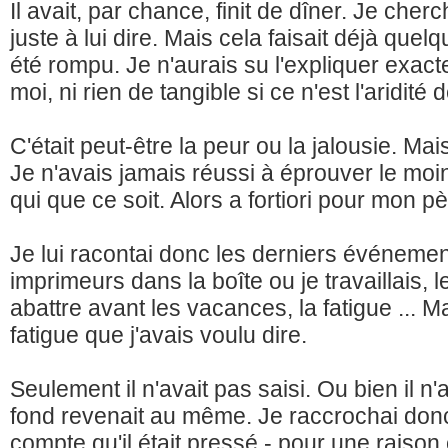
Il avait, par chance, finit de dîner. Je che
juste à lui dire. Mais cela faisait déjà quel
été rompu. Je n'aurais su l'expliquer exactem
moi, ni rien de tangible si ce n'est l'aridité
C'était peut-être la peur ou la jalousie. Mais
Je n'avais jamais réussi à éprouver le moi
qui que ce soit. Alors a fortiori pour mon pè
Je lui racontai donc les derniers événeme
imprimeurs dans la boîte ou je travaillais, 
abattre avant les vacances, la fatigue ... Ma
fatigue que j'avais voulu dire.
Seulement il n'avait pas saisi. Ou bien il n'
fond revenait au même. Je raccrochai donc
compte qu'il était pressé - pour une raison 