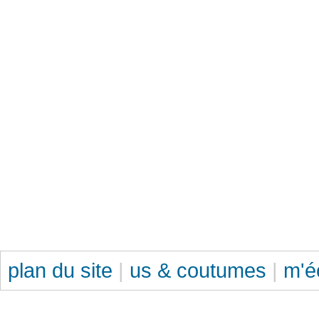
plan du site
|
us & coutumes
|
m'é