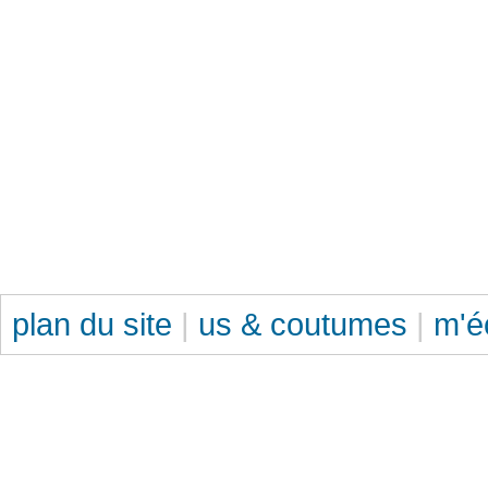
plan du site
|
us & coutumes
|
m'é