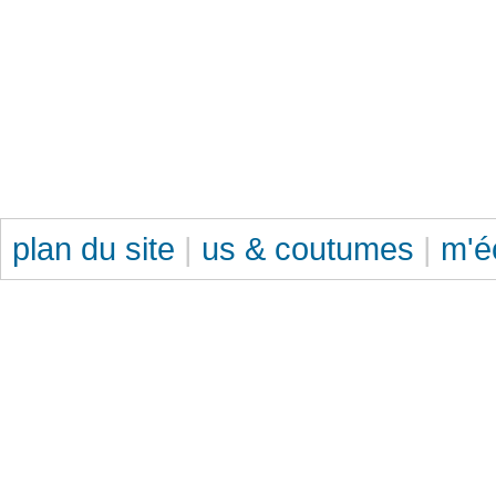
plan du site
|
us & coutumes
|
m'é