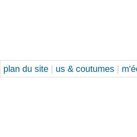
plan du site
|
us & coutumes
|
m'é